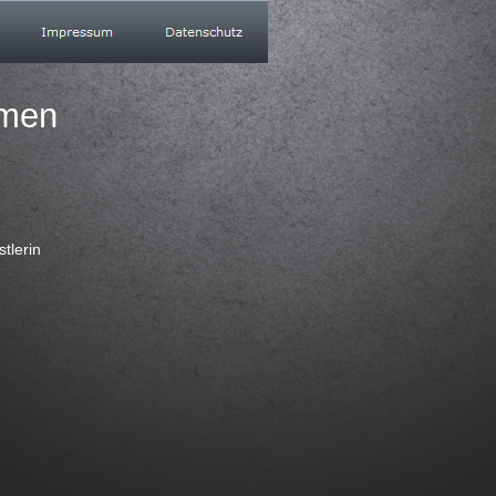
mmen
tlerin