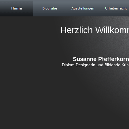
Herzlich Willko
Susanne Pfefferkorn
Diplom Designerin und Bildende Küns